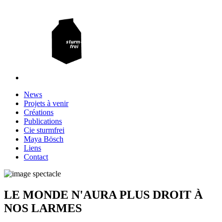
News
Projets à venir
Créations
Publications
Cie sturmfrei
Maya Bösch
Liens
Contact
LE MONDE N'AURA PLUS DROIT À
NOS LARMES