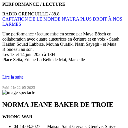
PERFORMANCE / LECTURE
RADIO GRENOUILLE / 88.8
CAPTATION DE LE MONDE N'AURA PLUS DROIT À NOS
LARMES
Une performance / lecture mise en scène par Maya Bösch en
collaboration avec quatre auteurices en écriture et en voix - Sarah
Haidar, Souad Labbize, Mouna Ouafik, Nasri Sayegh - et Maïa
Blondeau au son.
Les 13 et 14 juin 2025 à 18H
Place Seita, Friche La Belle de Mai, Marseille
Lire la suite
Publié le 22-05-2025
NORMA JEANE BAKER DE TROIE
WRONG WAR
04-14.03.2027 — Maison Saint-Gervais, Genève, Suisse