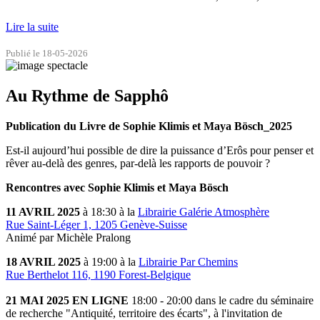
Lire la suite
Publié le 18-05-2026
Au Rythme de Sapphô
Publication du Livre de Sophie Klimis et Maya Bösch_2025
Est-il aujourd’hui possible de dire la puissance d’Erôs pour penser et
rêver au-delà des genres, par-delà les rapports de pouvoir ?
Rencontres a
vec Sophie Klimis et Maya Bösch
11 AVRIL 2025
à 18:30 à la
Librairie Galérie Atmosphère
Rue Saint-Léger 1, 1205 Genève-Suisse
Animé par Michèle Pralong
18 AVRIL 2025
à 19:00 à la
Librairie Par Chemins
Rue Berthelot 116, 1190 Forest-Belgique
21 MAI 2025 EN LIGNE
18:00 - 20:00 dans le cadre du séminaire
de recherche "Antiquité, territoire des écarts", à l'invitation de