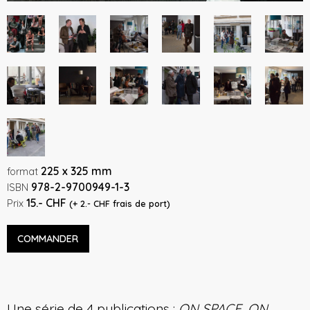
225 x 325 mm
format
978-2-9700949-1-3
ISBN
15.- CHF
Prix
(+ 2.- CHF frais de port)
COMMANDER
Une série de 4 publications :
ON SPACE, ON