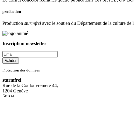
production
Production
sturmfrei
avec le soutien du Département de la culture de
Inscription newsletter
Protection des données
sturmfrei
Rue de la Coulouvrenière 44,
1204 Genève
Suisse
contactez-nous
© 2026
sturmfrei