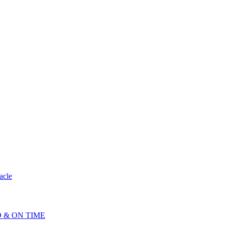
ND & ON TIME