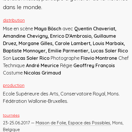
dans le monde.
distribution
Mise en scène
Maya Bösch
avec
Quentin Chaveriat,
Amandine Chevigny, Enrico D'Ambrosio, Guillaume
Druez, Morgane Gilles, Carole Lambert, Louis Marbaix,
Baptiste Monnoyer, Emilie Parmentier, Lucas Soler Rico
Son
Lucas Soler Rico
Photographe
Flavio Montrone
Chef
Technique
André Meurice
Régie
Geoffrey François
Costume
Nicolas Grimaud
production
Ecole Supérieure des Arts, Conservatoire Royal, Mons.
Fédération Wallonie-Bruxelles.
tournées
23-25.06.2017 —
Maison de Folie, Espace des Possibles
, Mons,
Belgique