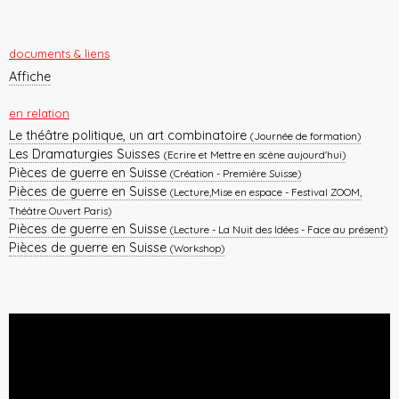
documents & liens
Affiche
en relation
Le théâtre politique, un art combinatoire
(Journée de formation)
Les Dramaturgies Suisses
(Ecrire et Mettre en scène aujourd'hui)
Pièces de guerre en Suisse
(Création - Première Suisse)
Pièces de guerre en Suisse
(Lecture,Mise en espace - Festival ZOOM,
Théâtre Ouvert Paris)
Pièces de guerre en Suisse
(Lecture - La Nuit des Idées - Face au présent)
Pièces de guerre en Suisse
(Workshop)