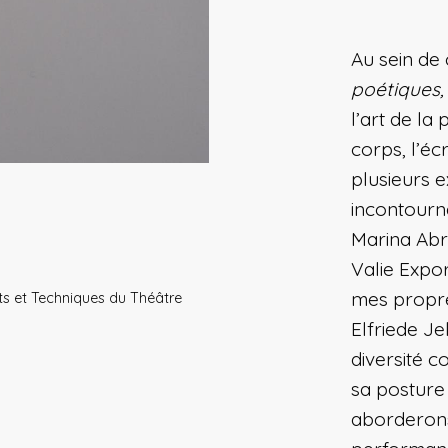
Au sein de
poétiques
l’art de la
corps, l’écr
plusieurs 
incontourn
Marina Abr
Valie Expo
mes propre
rts et Techniques du Théâtre
Elfriede Je
diversité 
sa posture
aborderons 