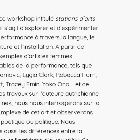
 ce workshop intitulé
stations d’arts
,
il s’agit d’explorer et d’expérimenter
 performance à travers la langue, le
iture et l’installation. A partir de
exemples d’artistes femmes
ables de la performance, tels que
amovic, Lygia Clark, Rebecca Horn,
rt, Tracey Emin, Yoko Ono,… et de
s travaux sur l’auteure autrichienne
linek, nous nous interrogerons sur la
complexe de cet art et observerons
 poétique ou politique. Nous
aussi les différences entre la