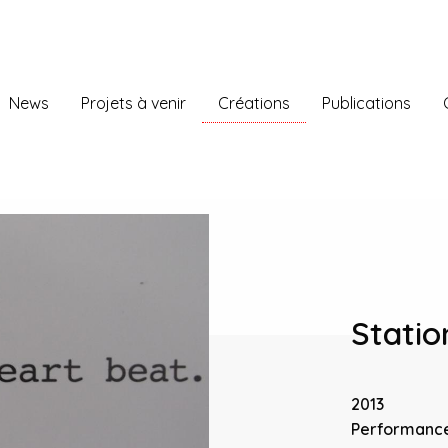
News
Projets à venir
Créations
Publications
Statio
2013
Performanc