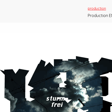
production
Production E