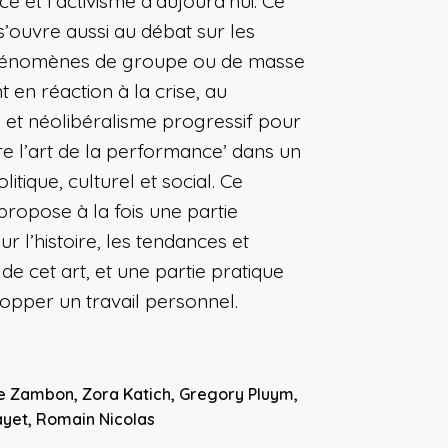
 et l’activisme d’aujourd’hui. Ce
’ouvre aussi au débat sur les
hénomènes de groupe ou de masse
 en réaction à la crise, au
e et néolibéralisme progressif pour
 l’art de la performance’ dans un
litique, culturel et social. Ce
ropose à la fois une partie
ur l’histoire, les tendances et
de cet art, et une partie pratique
opper un travail personnel.
e Zambon, Zora Katich, Gregory Pluym,
ayet, Romain Nicolas