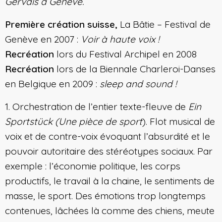
Gervais à Genève.
Première création suisse,
La Bâtie – Festival de
Genève en 2007 :
Voir à haute voix !
Recréation
lors du Festival Archipel en 2008
Recréation
lors de la Biennale Charleroi-Danses
en Belgique en 2009 :
sleep and sound !
1. Orchestration de l’entier texte-fleuve de
Ein
Sportstück (Une pièce de sport
). Flot musical de
voix et de contre-voix évoquant l’absurdité et le
pouvoir autoritaire des stéréotypes sociaux. Par
exemple : l’économie politique, les corps
productifs, le travail à la chaine, le sentiments de
masse, le sport. Des émotions trop longtemps
contenues, lâchées là comme des chiens, meute