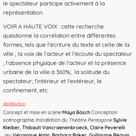
le spectateur participe activement à la
représentation.
VOIR A HAUTE VOIX : cette recherche
questionne la corrélation entre différentes
formes, tels que l'écriture du texte et celle de la
ville ; la voix de l’acteur et l’écoute du spectateur
; l’absence physique de l’acteur et la présence
urbaine de la ville à 360%; la solitude du
spectateur; l'intérieur et l'extérieur, le
confinement, etc.
distribution
Concept et mise en scène
Maya Bösch
Conception
scénographie, Installation du
Théâtre Pentagone
Sylvie
Kleiber, Thibault Vancraenenbroeck, Claire Peverelli
Jeu
Véronique Alain, Barbara Baker, Guillaume Béguin,