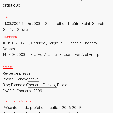
artistique).
création
31.08.2007-30.06.2008 —
Sur le toit du Théâtre Saint-Gervais
,
Genève, Suisse
tournées
10-15.11.2009 —
, Charleroi, Belgique — Biennale Charleroi-
Danses
14-14.04.2008 —
Festival Archipel
, Suisse — Festival Archipel
presse
Revue de presse
Presse, Geneveactive
Blog Biennale Charleroi-Danses, Belgique
FACE B, Charleroi, 2009
documents & liens
Présentation du projet de création, 2006-2009