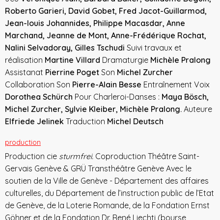
Roberto Garieri, David Gobet, Fred Jacot-Guillarmod,
Jean-louis Johannides, Philippe Macasdar, Anne
Marchand, Jeanne de Mont, Anne-Frédérique Rochat,
Nalini Selvadoray, Gilles Tschudi
Suivi travaux et
réalisation
Martine Villard
Dramaturgie
Michèle Pralong
Assistanat
Pierrine Poget
Son
Michel Zurcher
Collaboration Son
Pierre-Alain Besse
Entraînement Voix
Dorothea Schürch
Pour Charleroi-Danses :
Maya Bösch,
Michel Zurcher, Sylvie Kleiber, Michèle Pralong.
Auteure
Elfriede Jelinek
Traduction
Michel Deutsch
production
Production cie
sturmfrei.
Coproduction Théâtre Saint-
Gervais Genève & GRÜ Transthéâtre Genève Avec le
soutien de la Ville de Genève - Département des affaires
culturelles, du Département de l’instruction public de l’Etat
de Genève, de la Loterie Romande, de la Fondation Ernst
Göhner et de la Fondation Dr. René Liechti (bourse