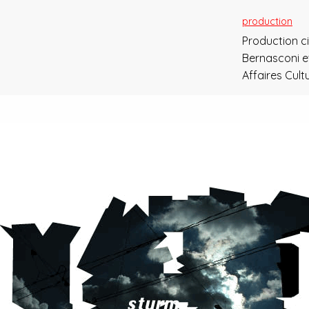
production
Production c
Bernasconi e
Affaires Cultu