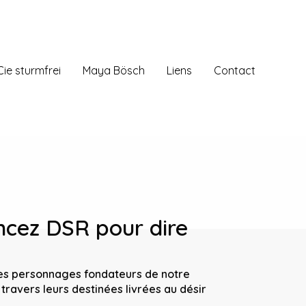
Cie sturmfrei
Maya Bösch
Liens
Contact
ncez DSR pour dire
es personnages fondateurs de notre
à travers leurs destinées livrées au désir