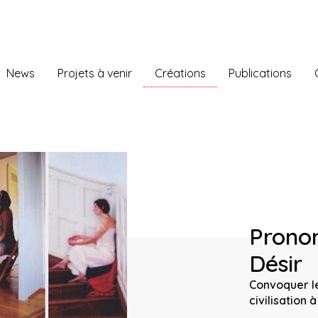
News
Projets à venir
Créations
Publications
Prono
Désir
Convoquer l
civilisation 