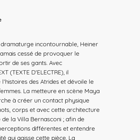
e
t dramaturge incontournable, Heiner
 jamais cessé de provoquer le
ortir de ses gants. Avec
T (TEXTE D'ELECTRE), il
’histoires des Atrides et dévoile le
 femmes. La metteure en scène Maya
che à créer un contact physique
ots, corps et avec cette architecture
e de la Villa Bernasconi ; afin de
perceptions différentes et entendre
té qui agisse cette pièce. La