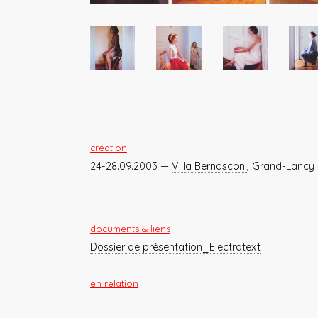
création
24-28.09.2003 —
Villa Bernasconi
, Grand-Lancy
documents & liens
Dossier de présentation_Electratext
en relation