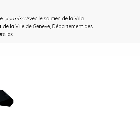
ie
sturmfrei
Avec le soutien de la Villa
t de la Ville de Genève, Département des
relles