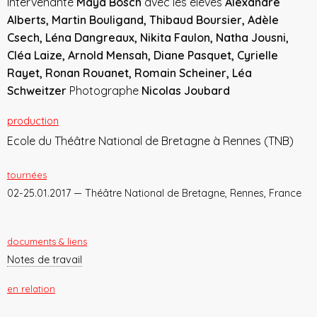
Intervenante
Maya Bösch
avec les élèves
Alexandre
Alberts, Martin Bouligand, Thibaud Boursier, Adèle
Csech, Léna Dangreaux, Nikita Faulon, Natha Jousni,
Cléa Laize, Arnold Mensah, Diane Pasquet, Cyrielle
Rayet, Ronan Rouanet, Romain Scheiner, Léa
Schweitzer
Photographe
Nicolas Joubard
production
Ecole du Théâtre National de Bretagne à Rennes (TNB)
tournées
02-25.01.2017 — Théâtre National de Bretagne, Rennes, France
documents & liens
Notes de travail
en relation