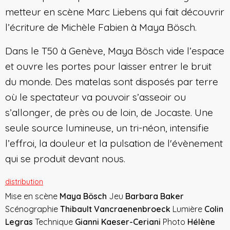
metteur en scène Marc Liebens qui fait découvrir
l’écriture de Michèle Fabien à Maya Bösch.
Dans le T50 à Genève, Maya Bösch vide l’espace
et ouvre les portes pour laisser entrer le bruit
du monde. Des matelas sont disposés par terre
où le spectateur va pouvoir s’asseoir ou
s’allonger, de près ou de loin, de Jocaste. Une
seule source lumineuse, un tri-néon, intensifie
l’effroi, la douleur et la pulsation de l'évènement
qui se produit devant nous.
distribution
Mise en scène
Maya Bösch
Jeu
Barbara Baker
Scénographie
Thibault Vancraenenbroeck
Lumière
Colin
Legras
Technique
Gianni Kaeser-Ceriani
Photo
Hélène