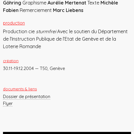
Göhring
Graphisme
Aurélie Mertenat
Texte
Michèle
Fabien
Remerciement
Marc Liebens
production
Production cie
sturmfrei
Avec le soutien du Département
de l’Instruction Publique de l’Etat de Genève et de la
Loterie Romande
création
30.11-19.12.2004 — T50, Genève
documents & liens
Dossier de présentation
Flyer