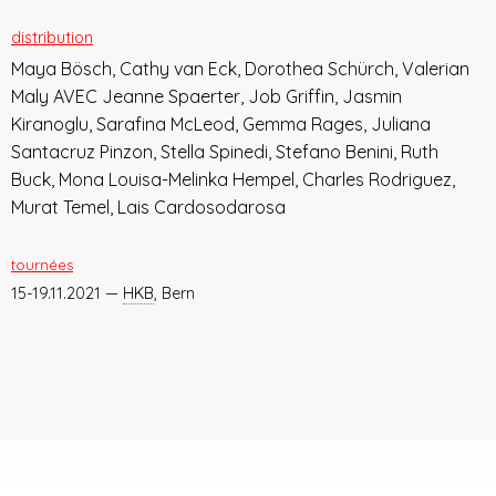
distribution
Maya Bösch, Cathy van Eck, Dorothea Schürch, Valerian
Maly AVEC Jeanne Spaerter, Job Griffin, Jasmin
Kiranoglu, Sarafina McLeod, Gemma Rages, Juliana
Santacruz Pinzon, Stella Spinedi, Stefano Benini, Ruth
Buck, Mona Louisa-Melinka Hempel, Charles Rodriguez,
Murat Temel, Lais Cardosodarosa
tournées
15-19.11.2021 —
HKB
, Bern