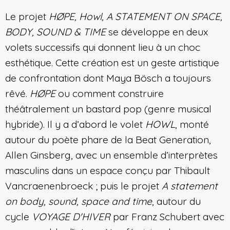
Le projet
HØPE, Howl, A STATEMENT ON SPACE,
BODY, SOUND & TIME
se développe en deux
volets successifs qui donnent lieu à un choc
esthétique. Cette création est un geste artistique
de confrontation dont Maya Bösch a toujours
rêvé.
HØPE
ou comment construire
théâtralement un bastard pop (genre musical
hybride). Il y a d’abord le volet
HOWL
, monté
autour du poète phare de la Beat Generation,
Allen Ginsberg, avec un ensemble d’interprètes
masculins dans un espace conçu par Thibault
Vancraenenbroeck ; puis le projet
A statement
on body, sound, space and time
, autour du
cycle
VOYAGE D'HIVER
par Franz Schubert avec