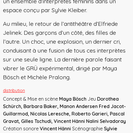
un ensemble d’interprètes féminins dans un
espace conçu par Sylvie Kleiber.
Au milieu, le retour de l’antithéâtre d’Elfriede
Jelinek. Des garçons d’un côté, des filles de
l’autre. Un choc, une explosion, un dernier cri,
conduisant à une fusion de tous ces interprètes
sur une seule ligne. La dernière parole faisant
vibrer le GRÜ expérimental, dirigé par Maya
Bösch et Michèle Pralong.
distribution
Concept & Mise en scène
Maya Bösch
Jeu
Dorothea
Schürch, Barbara Baker, Manon Andersen Fred Jacot-
Guillarmod, Nicolas Leresche, Roberto Garieri, Pascal
Gravat, Gilles Tschudi, Vincent Hänni Nalini Selvadoray
Création sonore
Vincent Hänni
Scénographie
Sylvie