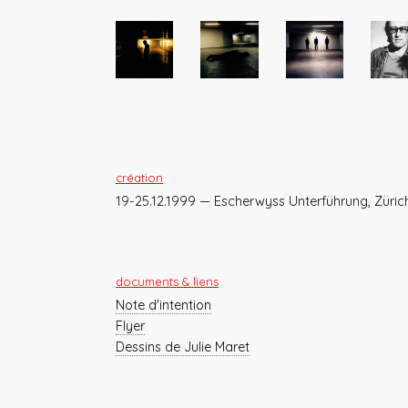
création
19-25.12.1999 — Escherwyss Unterführung, Züric
documents & liens
Note d'intention
Flyer
Dessins de Julie Maret