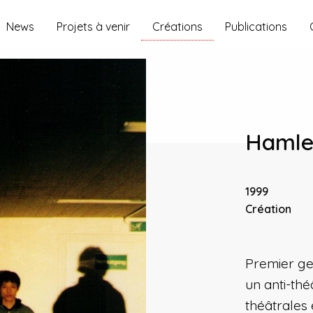
News
Projets à venir
Créations
Publications
Hamle
1999
Création
Premier g
un anti-thé
théâtrales 