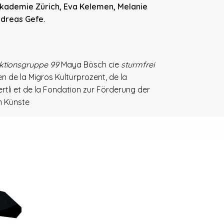
Akademie Zürich, Eva Kelemen, Melanie
dreas Gefe.
ktionsgruppe 99
Maya Bösch cie
sturmfrei
en de la Migros Kulturprozent, de la
rtli et de la Fondation zur Förderung der
n Künste