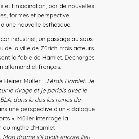
s et l'imagination, par de nouvelles
es, formes et perspective.
d'une nouvelle esthétique.
cor industriel, un passage au sous-
u de la ville de Zürich, trois acteurs
sent la fable de Hamlet. Décharges
n allemand et français.
e Heiner Müller :
J’étais Hamlet. Je
ur le rivage et je parlais avec le
BLA, dans le dos les ruines de
ns une perspective d’un « dialogue
rts », Müller interroge la
ion du mythe d’Hamlet
.
Mon drame s’il avait encore lieu,