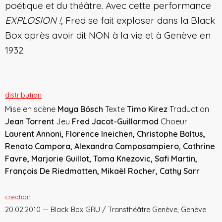
poétique et du théâtre. Avec cette performance
EXPLOSION !
,
Fred se fait exploser dans la Black
Box après avoir dit NON à la vie et à Genève en
1932.
distribution
Mise en scène
Maya Bösch
Texte
Timo Kirez
Traduction
Jean Torrent
Jeu
Fred Jacot-Guillarmod
Choeur
Laurent Annoni, Florence Ineichen, Christophe Baltus,
Renato Campora, Alexandra Camposampiero, Cathrine
Favre, Marjorie Guillot, Toma Knezovic, Safi Martin,
François De Riedmatten, Mikaël Rocher, Cathy Sarr
création
20.02.2010 — Black Box GRÜ / Transthéâtre Genève, Genève