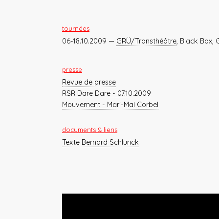
tournées
06-18.10.2009 —
GRÜ/Transthéâtre
, Black Box,
presse
Revue de presse
RSR Dare Dare - 07.10.2009
Mouvement - Mari-Mai Corbel
documents & liens
Texte Bernard Schlurick