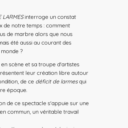
DE LARMES
interroge un constat
x de notre temps : comment
us de marbre alors que nous
mais été aussi au courant des
u monde ?
en scène et sa troupe d'artistes
résentent leur création libre autour
ondition, de ce
déficit de larmes
qui
tre époque.
ion de ce spectacle s'appuie sur une
en commun, un véritable travail