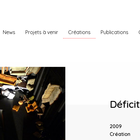
News
Projets à venir
Créations
Publications
Défici
2009
Création