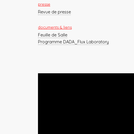
presse
Revue de presse
documents & liens
Feuille de Salle
Programme DADA_Flux Laboratory