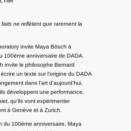
, Film
 faits ne reflètent que rarement la
boratory invite Maya Bösch à
 au 100ème anniversaire de DADA.
 invite le philosophe Bernard
 écrire un texte sur l’origine du DADA
ongement dans l’art d’aujourd’hui.
ils développent une performance,
niet
, qu’ils vont expérimenter
nt à Genève et à Zurich.
on du 100ème anniversaire, Maya