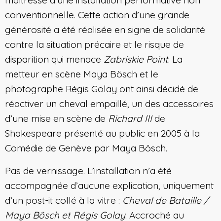
maîtresse d’une installation performative non
conventionnelle. Cette action d’une grande
générosité a été réalisée en signe de solidarité
contre la situation précaire et le risque de
disparition qui menace
Zabriskie Point
. La
metteur en scène Maya Bösch et le
photographe Régis Golay ont ainsi décidé de
réactiver un cheval empaillé, un des accessoires
d’une mise en scène de
Richard III
de
Shakespeare présenté au public en 2005 à la
Comédie de Genève par Maya Bösch.
Pas de vernissage. L’installation n’a été
accompagnée d’aucune explication, uniquement
d’un post-it collé à la vitre :
Cheval de Bataille /
Maya Bösch et Régis Golay
. Accroché au