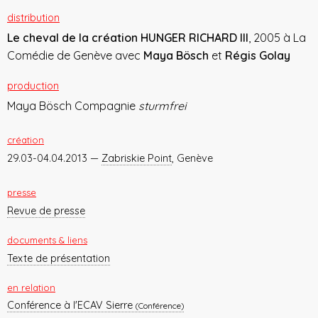
distribution
Le cheval de la création HUNGER RICHARD III
, 2005 à La
Comédie de Genève avec
Maya Bösch
et
Régis Golay
production
Maya Bösch Compagnie
sturmfrei
création
29.03-04.04.2013 —
Zabriskie Point
, Genève
presse
Revue de presse
documents & liens
Texte de présentation
en relation
Conférence à l'ECAV Sierre
(Conférence)