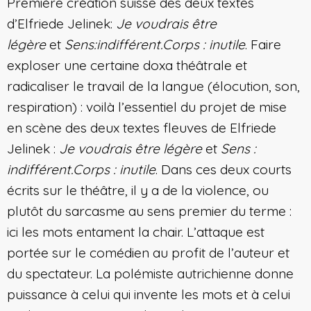
Première création suisse des deux textes
d’Elfriede Jelinek:
Je voudrais être
légère
et
Sens:indifférent.Corps : inutile
. Faire
exploser une certaine doxa théâtrale et
radicaliser le travail de la langue (élocution, son,
respiration) : voilà l’essentiel du projet de mise
en scène des deux textes fleuves de Elfriede
Jelinek :
Je voudrais être légère
et
Sens :
indifférent.Corps : inutile
. Dans ces deux courts
écrits sur le théâtre, il y a de la violence, ou
plutôt du sarcasme au sens premier du terme :
ici les mots entament la chair. L’attaque est
portée sur le comédien au profit de l’auteur et
du spectateur. La polémiste autrichienne donne
puissance à celui qui invente les mots et à celui