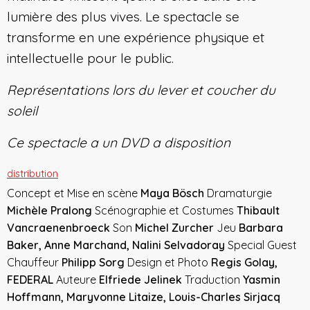
lumière des plus vives. Le spectacle se
transforme en une expérience physique et
intellectuelle pour le public.
Représentations lors du lever et coucher du
soleil
Ce spectacle a un DVD a disposition
distribution
Concept et Mise en scène
Maya Bösch
Dramaturgie
Michèle Pralong
Scénographie et Costumes
Thibault
Vancraenenbroeck
Son
Michel Zurcher
Jeu
Barbara
Baker, Anne Marchand, Nalini Selvadoray
Special Guest
Chauffeur
Philipp Sorg
Design et Photo
Regis Golay,
FEDERAL
Auteure
Elfriede Jelinek
Traduction
Yasmin
Hoffmann, Maryvonne Litaize, Louis-Charles Sirjacq