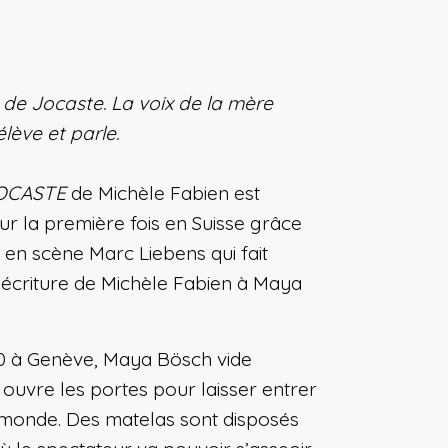
 de Jocaste. La voix de la mère
lève et parle.
OCASTE
de Michèle Fabien est
r la première fois en Suisse grâce
 en scène Marc Liebens qui fait
l’écriture de Michèle Fabien à Maya
0 à Genève, Maya Bösch vide
 ouvre les portes pour laisser entrer
u monde. Des matelas sont disposés