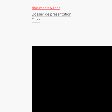
documents & liens
Dossier de présentation
Flyer