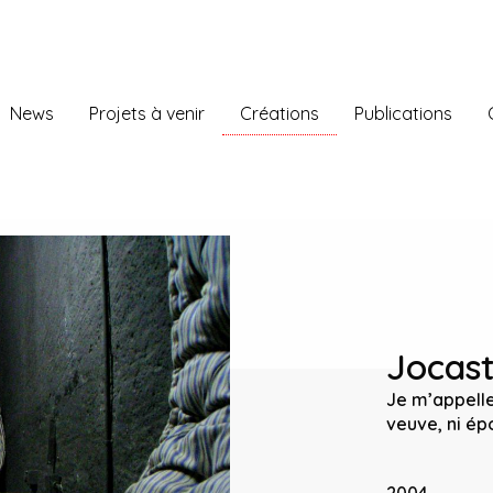
News
Projets à venir
Créations
Publications
Jocas
Je m’appelle
veuve, ni ép
2004