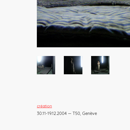
création
30.11-19.12.2004 — T50, Genève