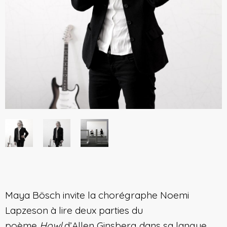
Maya Bösch invite la chorégraphe Noemi
Lapzeson à lire deux parties du
poème
Howl
d’Allen Ginsberg dans sa langue