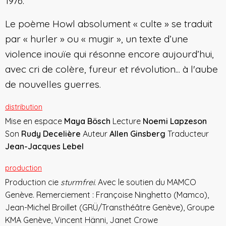
1976.
Le poème Howl absolument « culte » se traduit
par « hurler » ou « mugir », un texte d’une
violence inouïe qui résonne encore aujourd’hui,
avec cri de colère, fureur et révolution... à l'aube
de nouvelles guerres.
distribution
Mise en espace
Maya Bösch
Lecture
Noemi Lapzeson
Son
Rudy Decelière
Auteur
Allen Ginsberg
Traducteur
Jean-Jacques Lebel
production
Production cie
sturmfrei.
Avec le soutien du MAMCO
Genève. Remerciement : Françoise Ninghetto (Mamco),
Jean-Michel Broillet (GRÜ/Transthéâtre Genève), Groupe
KMA Genève, Vincent Hänni, Janet Crowe