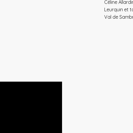
Céline Allard
Leurquin et t
Val de Sambr