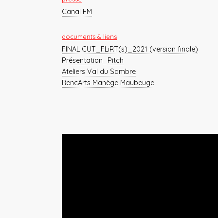
Canal FM
documents & liens
FINAL CUT_FLiRT(s)_2021 (version finale)
Présentation_Pitch
Ateliers Val du Sambre
RencArts Manège Maubeuge