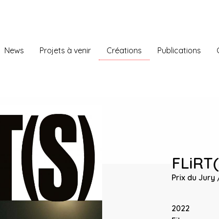
News
Projets à venir
Créations
Publications
FLiRT(
Prix du Jury 
2022