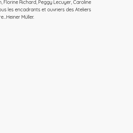
in, Florine Richard, Peggy Lecuyer, Caroline
ous les encadrants et ouvriers des Ateliers
e…Heiner Müller.