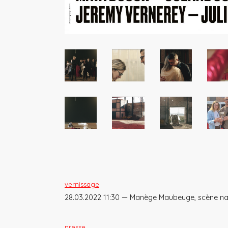
vernissage
28.03.2022 11:30 — Manège Maubeuge, scène nati
presse