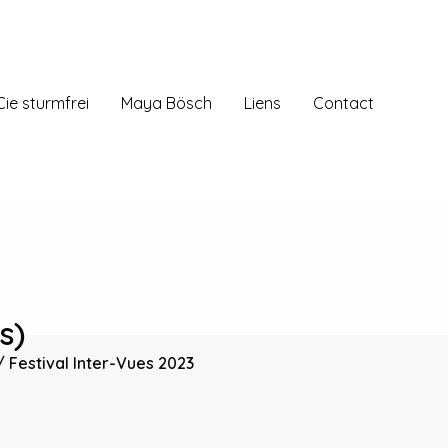
Cie sturmfrei
Maya Bösch
Liens
Contact
s)
/ Festival Inter-Vues 2023