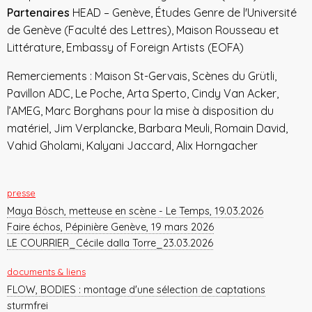
Partenaires
HEAD – Genève, Études Genre de l'Université
de Genève (Faculté des Lettres), Maison Rousseau et
Littérature, Embassy of Foreign Artists (EOFA)
Remerciements : Maison St-Gervais, Scènes du Grütli,
Pavillon ADC, Le Poche, Arta Sperto, Cindy Van Acker,
l’AMEG, Marc Borghans pour la mise à disposition du
matériel, Jim Verplancke, Barbara Meuli, Romain David,
Vahid Gholami, Kalyani Jaccard,
Alix Horngacher
presse
Maya Bösch, metteuse en scène - Le Temps, 19.03.2026
Faire échos, Pépinière Genève, 19 mars 2026
LE COURRIER_Cécile dalla Torre_23.03.2026
documents & liens
FLOW, BODIES : montage d'une sélection de captations
sturmfrei