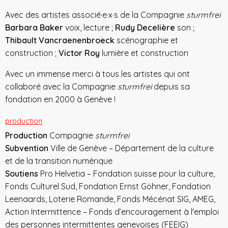
Avec des artistes associé·e·x·s de la Compagnie
sturmfrei
Barbara Baker
voix, lecture ;
Rudy Decelière
son ;
Thibault Vancraenenbroeck
scénographie et
construction ;
Victor Roy
lumière et construction
Avec un immense merci à tous les artistes qui ont
collaboré avec la Compagnie
sturmfrei
depuis sa
fondation en 2000 à Genève !
production
Production
Compagnie
sturmfrei
Subvention
Ville de Genève – Département de la culture
et de la transition numérique
Soutiens
Pro Helvetia – Fondation suisse pour la culture,
Fonds Culturel Sud, Fondation Ernst Göhner, Fondation
Leenaards, Loterie Romande, Fonds Mécénat SIG, AMEG,
Action Intermittence – Fonds d’encouragement à l'emploi
des personnes intermittentes genevoises (FEEIG)