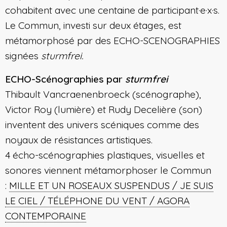
cohabitent avec une centaine de participant·e·x·s.
Le Commun, investi sur deux étages, est
métamorphosé par des ECHO-SCENOGRAPHIES
signées
sturmfrei.
ECHO-S
c
énographies par
sturmfrei
Thibault
Vancraenenbroeck (scénographe),
Victor Roy (lumière) et Rudy Decelière (son)
inventent
des univers scéniques comme des
noyaux de résistances artistiques.
4 écho-scénographies plastiques, visuelles et
sonores viennent métamorphoser le Commun
:
MILLE ET UN ROSEAUX SUSPENDUS / JE SUIS
LE CIEL / TÉLÉPHONE DU VENT /
AGORA
CONTEMPORAINE