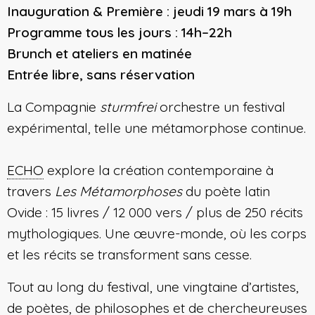
Inauguration & Première : jeudi 19 mars à 19h
Programme tous les jours : 14h–22h
Brunch et ateliers en matinée
Entrée libre, sans réservation
La Compagnie
sturmfrei
orchestre un festival
expérimental, telle une métamorphose continue.
ECHO
explore la création contemporaine à
travers
Les Métamorphoses
du poète latin
Ovide :
15 livres / 12 000 vers / plus de 250 récits
mythologiques. U
ne œuvre-monde, où les corps
et les récits se transforment sans cesse.
Tout au long du festival, une vingtaine d’artistes,
de poètes, de philosophes et de chercheureuses