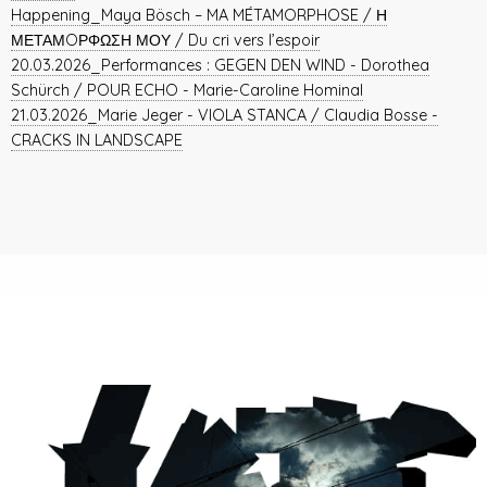
Happening_Maya Bösch – MA MÉTAMORPHOSE / Η
ΜΕΤΑΜOΡΦΩΣΗ ΜΟΥ / Du cri vers l’espoir
20.03.2026_Performances : GEGEN DEN WIND - Dorothea
Schürch / POUR ECHO - Marie-Caroline Hominal
21.03.2026_Marie Jeger - VIOLA STANCA / Claudia Bosse -
CRACKS IN LANDSCAPE