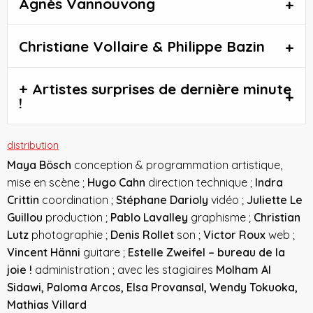
Agnès Vannouvong
Christiane Vollaire & Philippe Bazin
+ Artistes surprises de dernière minute
!
distribution
Maya Bösch
conception & programmation artistique,
mise en scène ;
Hugo Cahn
direction technique ;
Indra
Crittin
coordination ;
Stéphane Darioly
vidéo ;
Juliette Le
Guillou
production ;
Pablo Lavalley
graphisme ;
Christian
Lutz
photographie ;
Denis Rollet
son ;
Victor Roux
web ;
Vincent Hänni
guitare ;
Estelle Zweifel – bureau de la
joie !
administration ; avec les stagiaires
Molham Al
Sidawi, Paloma Arcos, Elsa Provansal, Wendy Tokuoka,
Mathias Villard