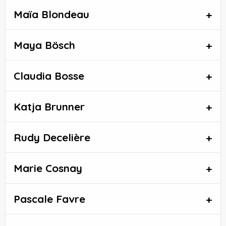
Maïa Blondeau
Maya Bösch
Claudia Bosse
Katja Brunner
Rudy Decelière
Marie Cosnay
Pascale Favre