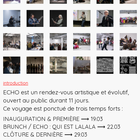
introduction
ECHO est un rendez-vous artistique et évolutif,
ouvert au public durant 11 jours.
Ce voyage est ponctué de trois temps forts :
INAUGURATION & PREMIÈRE ⟶ 19.03
BRUNCH / ECHO : QUI EST LALALA ⟶ 22.03
CLÔTURE & DERNIÈRE ⟶ 29.03