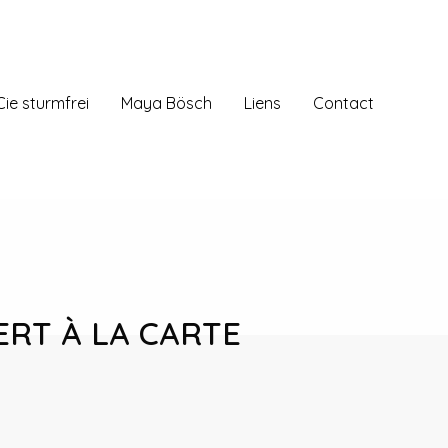
Cie sturmfrei
Maya Bösch
Liens
Contact
RT À LA CARTE