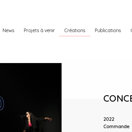
News
Projets à venir
Créations
Publications
CONCE
2022
Commande