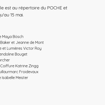
le est au répertoire du POCHE et
u'au 15 mai.
ne Maya Bösch
 Baker et Jeanne de Mont
 et Lumières Victor Roy
ndoline Bouget
ürcher
Coiffure Katrine Zingg
uillaurmarc Froidevaux
 Isabelle Meister