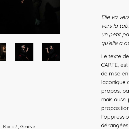
Elle va vers
vers la tab
un petit pa
qu’elle a o
Le texte d
CARTE, est 
de mise en
laconique d
propos, pa
mais aussi 
proposition
l’oppressi
dérangées 
l-Blanc 7 , Genève