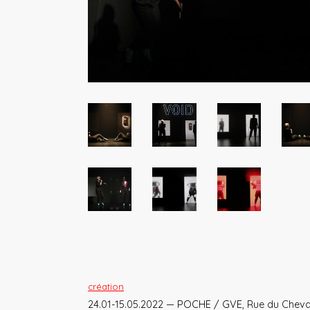
création
24.01-15.05.2022 —
POCHE / GVE
, Rue du Cheva