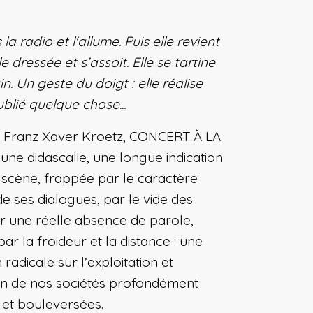
 la radio et l'allume. Puis elle revient
le dressée et s’assoit. Elle se tartine
in. Un geste du doigt : elle réalise
ublié quelque chose...
e Franz Xaver Kroetz, CONCERT À LA
une didascalie, une longue indication
 scène, frappée par le caractère
e ses dialogues, par le vide des
r une réelle absence de parole,
par la froideur et la distance : une
 radicale sur l’exploitation et
on de nos sociétés profondément
et bouleversées.