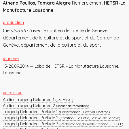
Athena Poullos, Tamara Alegre
Remerciement
HETSR-La
Manufacture Lausanne
production
Cie
sturmfrei
avec le soutien de la Ville de Genève,
département de la culture et du sport et du Canton de
Genève, département de la culture et du sport
tournées
15-26.09.2014 —
Labo de HETSR – La Manufacture Lausanne
,
Lausanne
en relation
Atelier Tragedy Reloaded 1
(Cours BAT)
Atelier Tragedy Reloaded 2
(Atelier de formation)
Tragedy Reloaded, Prélude 1
(Performance - Festival Electron)
Tragedy Reloaded, Prélude 2
(Création - La Bâtie, Festival de Genève)
Tragedy Reloaded, Prélude 3
(Performance,Nouvelle Création - FIFDH )