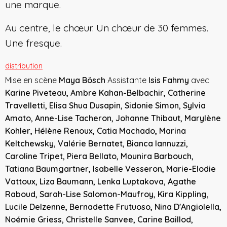
une marque.
Au centre, le chœur. Un chœur de 30 femmes.
Une fresque.
distribution
Mise en scène
Maya Bösch
Assistante
Isis Fahmy
avec
Karine Piveteau, Ambre Kahan-Belbachir, Catherine
Travelletti, Elisa Shua Dusapin, Sidonie Simon, Sylvia
Amato, Anne-Lise Tacheron, Johanne Thibaut, Marylène
Kohler, Hélène Renoux, Catia Machado, Marina
Keltchewsky, Valérie Bernatet, Bianca Iannuzzi,
Caroline Tripet, Piera Bellato, Mounira Barbouch,
Tatiana Baumgartner, Isabelle Vesseron, Marie-Elodie
Vattoux, Liza Baumann, Lenka Luptakova, Agathe
Raboud, Sarah-Lise Salomon-Maufroy, Kira Kippling,
Lucile Delzenne, Bernadette Frutuoso, Nina D'Angiolella,
Noémie Griess, Christelle Sanvee, Carine Baillod,