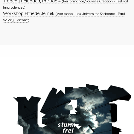
Tragedy Reloaded, Prélude 4
(Performance,Nouvelle Création - Festival
Imprudences)
Workshop Elfriede Jelinek
(Workshop - Les Universités Sorbonne - Paul
Valéry - Vienne)